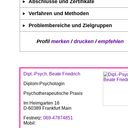
Abschlüsse und Zertifikate
Verfahren und Methoden
Problembereiche und Zielgruppen
Profil
merken
/
drucken
/
empfehlen
Dipl.-Psych. Beate Friedrich
Diplom-Psychologin
Psychotherapeutische Praxis
Im Heimgarten 16
D-60389 Frankfurt Main
Festnetz:
069-47874851
Mobil: