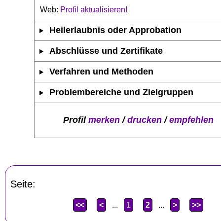
Web:
Profil aktualisieren!
Heilerlaubnis oder Approbation
Abschlüsse und Zertifikate
Verfahren und Methoden
Problembereiche und Zielgruppen
Profil
merken
/
drucken
/
empfehlen
Seite:
<<
<
...
1
2
...
>
>>