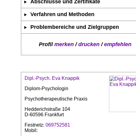
Abschlüsse und Zertifikate
Verfahren und Methoden
Problembereiche und Zielgruppen
Profil
merken
/
drucken
/
empfehlen
Dipl.-Psych. Eva Knappik
Diplom-Psychologin
Psychotherapeutische Praxis
Hedderichstraße 104
D-60596 Frankfurt
Festnetz:
069752581
Mobil: