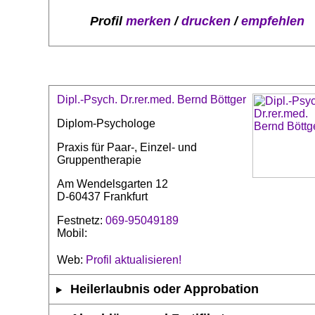
Profil
merken
/
drucken
/
empfehlen
Dipl.-Psych. Dr.rer.med. Bernd Böttger
Diplom-Psychologe
Praxis für Paar-, Einzel- und
Gruppentherapie
Am Wendelsgarten 12
D-60437 Frankfurt
Festnetz:
069-95049189
Mobil:
Web:
Profil aktualisieren!
Heilerlaubnis oder Approbation