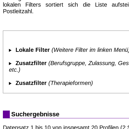
lokalen Filters sortiert sich die Liste aufst
Postleitzahl.
Lokale Filter
(Weitere Filter im linken Menü
Zusatzfilter
(Berufsgruppe, Zulassung, Ges
etc.)
Zusatzfilter
(Therapieformen)
Suchergebnisse
Datensatz 1 bis 10 von insgesamt 20 Profilen (2 