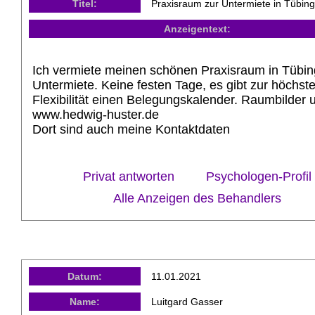
Titel:
Praxisraum zur Untermiete in Tübin
Anzeigentext:
Ich vermiete meinen schönen Praxisraum in Tübin
Untermiete. Keine festen Tage, es gibt zur höchst
Flexibilität einen Belegungskalender. Raumbilder 
www.hedwig-huster.de
Dort sind auch meine Kontaktdaten
Privat antworten
Psychologen-Profil
Alle Anzeigen des Behandlers
Datum:
11.01.2021
Name:
Luitgard Gasser