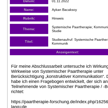
Datum:
01.11.2022
Name:
Aykan Bacaksoy
Rubrik:
Hinweis
Systemische Paartherapie; Kommuni
Thema:
Studie
Studienaufruf: Systemische Paarther
Titel:
Kommunik
Anzeigentext:
Für meine Abschlussarbeit untersuche ich Wirkun
Wirkweise von Systemischer Paartherapie unter
Berücksichtigung „konstruktiver Kommunikation“.
habe ich einen Fragebogen entwickelt, der sich an
Teilnehmende von Systemischer Paartherapie / -B
richtet:
https://paartherapie-forschung.de/index.php/1625
lang=de