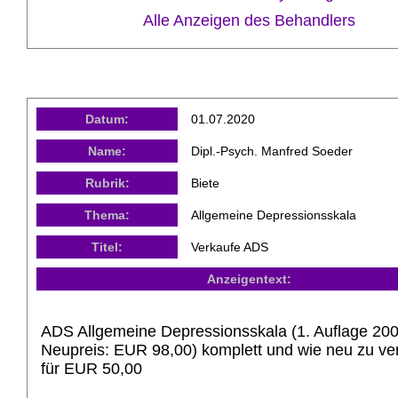
Alle Anzeigen des Behandlers
Datum:
01.07.2020
Name:
Dipl.-Psych. Manfred Soeder
Rubrik:
Biete
Thema:
Allgemeine Depressionsskala
Titel:
Verkaufe ADS
Anzeigentext:
ADS Allgemeine Depressionsskala (1. Auflage 200
Neupreis: EUR 98,00) komplett und wie neu zu ve
für EUR 50,00