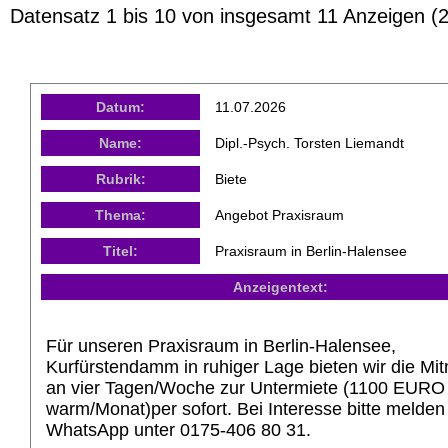
Datensatz 1 bis 10 von insgesamt 11 Anzeigen (2
Datum:
11.07.2026
Name:
Dipl.-Psych. Torsten Liemandt
Rubrik:
Biete
Thema:
Angebot Praxisraum
Titel:
Praxisraum in Berlin-Halensee
Anzeigentext:
Für unseren Praxisraum in Berlin-Halensee,
Kurfürstendamm in ruhiger Lage bieten wir die Mi
an vier Tagen/Woche zur Untermiete (1100 EURO
warm/Monat)per sofort. Bei Interesse bitte melden
WhatsApp unter 0175-406 80 31.