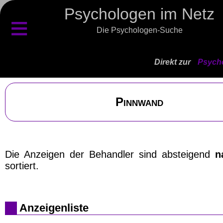
Psychologen im Netz
≡
Die Psychologen-Suche
Direkt zur
Psycho
Pinnwand
Die Anzeigen der Behandler sind absteigend
n
sortiert.
Anzeigenliste