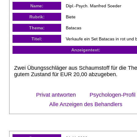
Name:
Dipl.-Psych. Manfred Soeder
Rubrik:
Biete
Thema:
Batacas
Titel:
Verkaufe ein Set Batacas in rot und 
Anzeigentext:
Zwei Übungsschläger aus Schaumstoff für die The
gutem Zustand für EUR 20,00 abzugeben.
Privat antworten
Psychologen-Profil
Alle Anzeigen des Behandlers