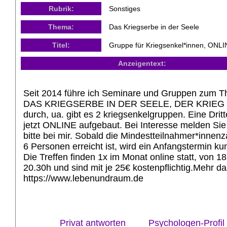
Rubrik:
Sonstiges
Thema:
Das Kriegserbe in der Seele
Titel:
Gruppe für Kriegsenkel*innen, ONL
Anzeigentext:
Seit 2014 führe ich Seminare und Gruppen zum 
DAS KRIEGSERBE IN DER SEELE, DER KRIEG 
durch, ua. gibt es 2 kriegsenkelgruppen. Eine Dritt
jetzt ONLINE aufgebaut. Bei Interesse melden Sie
bitte bei mir. Sobald die Mindestteilnahmer*innenz
6 Personen erreicht ist, wird ein Anfangstermin ku
Die Treffen finden 1x im Monat online statt, von 18
20.30h und sind mit je 25€ kostenpflichtig.Mehr da
https://www.lebenundraum.de
Privat antworten
Psychologen-Profil