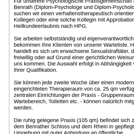
Für unserere Psychologische Praxisgemeinschaft 
Benrath (Diplom-Psychologe und Diplom-Psycholo
suchen wir einen verhaltenstherapeutisch orientier
Kollegen oder eine solche Kollegin mit Approbatio
Heilkundeerlaubnis nach HPG.
Sie arbeiten selbstständig und eigenverantwortlic
bekommen Ihre Klienten von unserer Warteliste. H
handelt es sich um erwachsene Sexualstraftäter, d
freiwillig oder auf Grund einer gerichtlichen Weisu
uns kommen. Die Auswahl erfolgt in Abhängigkeit
Ihrer Qualifikation.
Sie können jede zweite Woche über einen modern
eingerichteten Therapieraum von ca. 25 qm verfüg
zentralen Einrichtungen der Praxis - Gruppenraum
Wartebereich, Toiletten etc. - können natürlich mit
werden.
Die ruhig gelegene Praxis (105 qm) befindet sich
dem Benrather Schloss und dem Rhein in gepflegt
Umgebung mit guter Anbindung an öffentliche