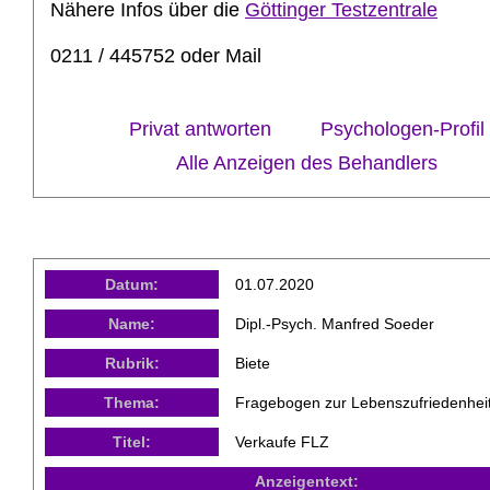
Nähere Infos über die
Göttinger Testzentrale
0211 / 445752 oder Mail
Privat antworten
Psychologen-Profil
Alle Anzeigen des Behandlers
Datum:
01.07.2020
Name:
Dipl.-Psych. Manfred Soeder
Rubrik:
Biete
Thema:
Fragebogen zur Lebenszufriedenhei
Titel:
Verkaufe FLZ
Anzeigentext: