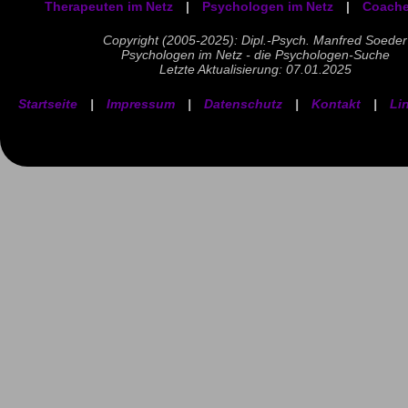
Therapeuten im Netz
|
Psychologen im Netz
|
Coache
Copyright (2005-2025): Dipl.-Psych. Manfred Soeder
Psychologen im Netz - die Psychologen-Suche
Letzte Aktualisierung: 07.01.2025
Startseite
|
Impressum
|
Datenschutz
|
Kontakt
|
Li