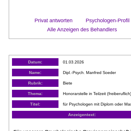
Privat antworten
Psychologen-Profil
Alle Anzeigen des Behandlers
Datum:
01.03.2026
Name:
Dipl.-Psych. Manfred Soeder
Rubrik:
Biete
Thema:
Honorarstelle in Teilzeit (freiberuflich
Titel:
für Psychologen mit Diplom oder Ma
Anzeigentext: