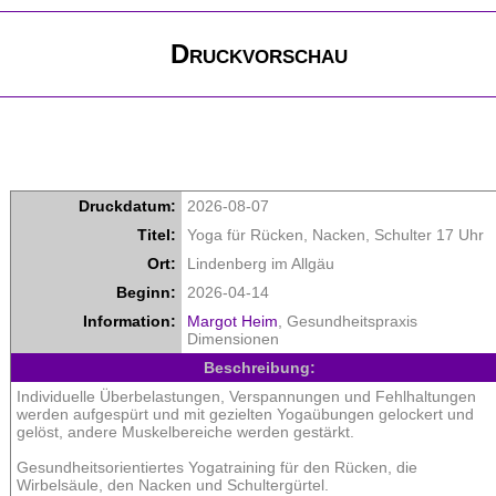
Druckvorschau
Druckdatum:
2026-08-07
Titel:
Yoga für Rücken, Nacken, Schulter 17 Uhr
Ort:
Lindenberg im Allgäu
Beginn:
2026-04-14
Information:
Margot Heim
, Gesundheitspraxis
Dimensionen
Beschreibung:
Individuelle Überbelastungen, Verspannungen und Fehlhaltungen
werden aufgespürt und mit gezielten Yogaübungen gelockert und
gelöst, andere Muskelbereiche werden gestärkt.
Gesundheitsorientiertes Yogatraining für den Rücken, die
Wirbelsäule, den Nacken und Schultergürtel.