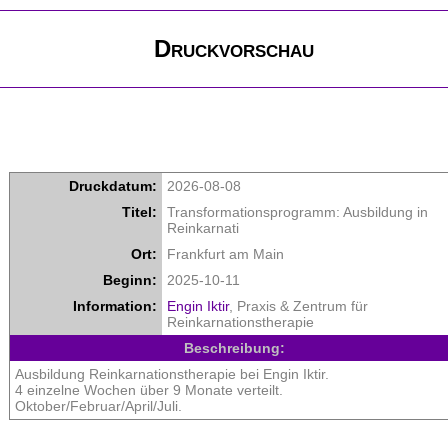
Druckvorschau
Druckdatum:
2026-08-08
Titel:
Transformationsprogramm: Ausbildung in
Reinkarnati
Ort:
Frankfurt am Main
Beginn:
2025-10-11
Information:
Engin Iktir
, Praxis & Zentrum für
Reinkarnationstherapie
Beschreibung:
Ausbildung Reinkarnationstherapie bei Engin Iktir.
4 einzelne Wochen über 9 Monate verteilt.
Oktober/Februar/April/Juli.