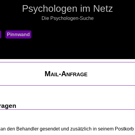
Psychologen im Netz
Die Psychologen-Suche
Pinnwand
Mail-Anfrage
ragen
kt an den Behandler gesendet und zusätzlich in seinem Postkorb