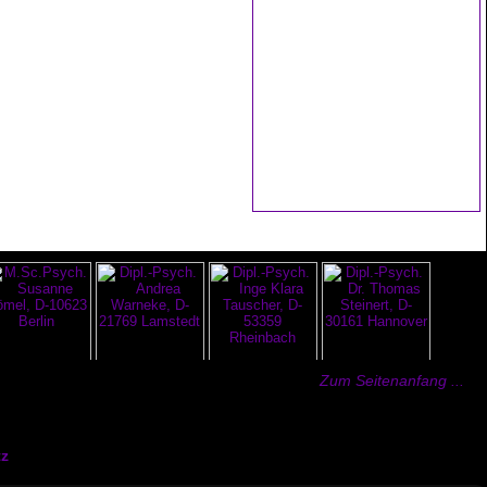
Zum Seitenanfang ...
z