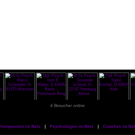
6 Besucher online
herapeuten im Netz
|
Psychologen im Netz
|
Coaches im Net