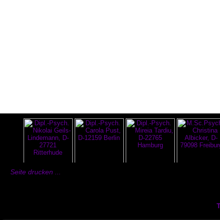
Seite drucken ...
T