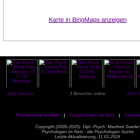
Karte in BingMaps anzeigen
Seite drucken ...
3 Besucher online
Zum Se
Therapeuten im Netz
|
Psychologen im Netz
|
Coache
Copyright (2005-2025): Dipl.-Psych. Manfred Soeder
Psychologen im Netz - die Psychologen-Suche
Letzte Aktualisierung: 11.01.2026