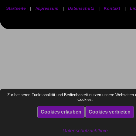
Startseite
|
Impressum
|
Datenschutz
|
Kontakt
|
Li
Zur besseren Funktionalität und Bedienbarkeit nutzen unsere Webseiten 
Cookies.
Datenschutzrichtlinie