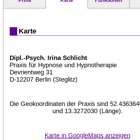
Profil
Karte
Funktionen
Karte
Dipl.-Psych. Irina Schlicht
Praxis für Hypnose und Hypnotherapie
Devrientweg 31
D-12207 Berlin (Steglitz)
Die Geokoordinaten der Praxis sind 52.4363640
und 13.3272030 (Länge).
Karte in GoogleMaps anzeigen