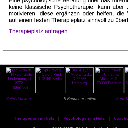
Eine psychologische Beratung über das Interne
keine klassische Psychotherapie, kann aber 
motivieren, diese ergänzen oder helfen, die 
auf einen festen Therapieplatz sinnvoll zu übe
Therapieplatz anfragen
Seite drucken ...
5 Besucher online
Zum Se
Therapeuten im Netz
|
Psychologen im Netz
|
Coache