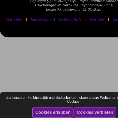
Copyright (2005-2025): Dipl.-Psych. Manfred Soeder
Psychologen im Netz - die Psychologen-Suche
Letzte Aktualisierung: 11.01.2026
Startseite
|
Impressum
|
Datenschutz
|
Kontakt
|
Li
Zur besseren Funktionalität und Bedienbarkeit nutzen unsere Webseiten 
Cookies.