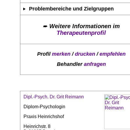
Problembereiche und Zielgruppen
➨
Weitere Informationen im
Therapeutenprofil
Profil
merken
/
drucken
/
empfehlen
Behandler
anfragen
Dipl.-Psych. Dr. Grit Reimann
Diplom-Psychologin
Praxis Heinrichshof
Heinrichstr. 8