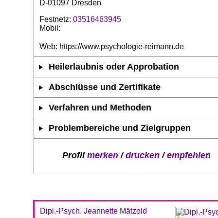
D-01097 Dresden
Festnetz:
03516463945
Mobil:
Web: https://www.psychologie-reimann.de
Heilerlaubnis oder Approbation
Abschlüsse und Zertifikate
Verfahren und Methoden
Problembereiche und Zielgruppen
Profil
merken
/
drucken
/
empfehlen
Dipl.-Psych. Jeannette Mätzold