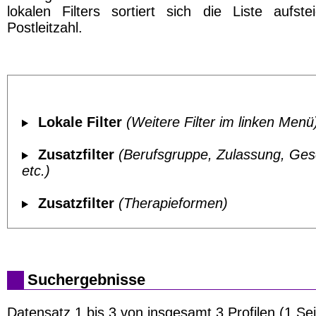
lokalen Filters sortiert sich die Liste aufst
Postleitzahl.
Lokale Filter
(Weitere Filter im linken Menü
Zusatzfilter
(Berufsgruppe, Zulassung, Ges
etc.)
Zusatzfilter
(Therapieformen)
Suchergebnisse
Datensatz 1 bis 3 von insgesamt 3 Profilen (1 Sei