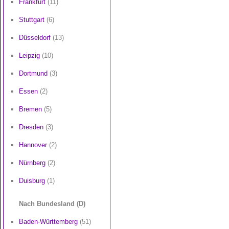
Frankfurt
(11)
Stuttgart
(6)
Düsseldorf
(13)
Leipzig
(10)
Dortmund
(3)
Essen
(2)
Bremen
(5)
Dresden
(3)
Hannover
(2)
Nürnberg
(2)
Duisburg
(1)
Nach Bundesland (D)
Baden-Württemberg
(51)