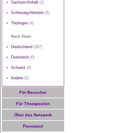
Sachsen-Anhalt
(1)
Schleswig-Holstein
(4)
Thüringen
(4)
Nach Staat
Deutschland
(397)
Österreich
(0)
Schweiz
(4)
Andere
(5)
Für Besucher
Für Therapeuten
Über das Netzwerk
Pinnwand