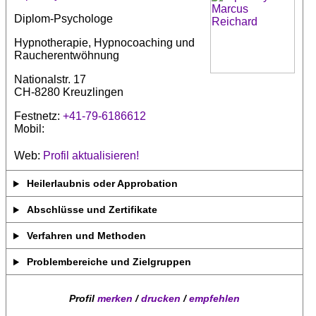
Diplom-Psychologe
Hypnotherapie, Hypnocoaching und
Raucherentwöhnung
Nationalstr. 17
CH-8280 Kreuzlingen
Festnetz:
+41-79-6186612
Mobil:
Web:
Profil aktualisieren!
Heilerlaubnis oder Approbation
Abschlüsse und Zertifikate
Verfahren und Methoden
Problembereiche und Zielgruppen
Profil
merken
/
drucken
/
empfehlen