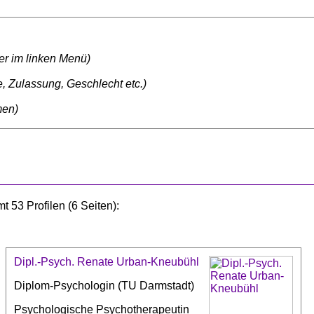
ter im linken Menü)
, Zulassung, Geschlecht etc.)
men)
 53 Profilen (6 Seiten):
Dipl.-Psych. Renate Urban-Kneubühl
Diplom-Psychologin (TU Darmstadt)
Psychologische Psychotherapeutin