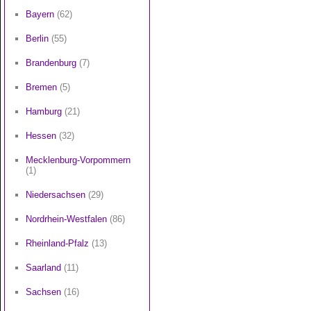
Bayern
(62)
Berlin
(55)
Brandenburg
(7)
Bremen
(5)
Hamburg
(21)
Hessen
(32)
Mecklenburg-Vorpommern
(1)
Niedersachsen
(29)
Nordrhein-Westfalen
(86)
Rheinland-Pfalz
(13)
Saarland
(11)
Sachsen
(16)