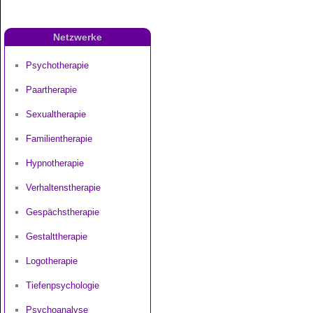
Netzwerke
Psychotherapie
Paartherapie
Sexualtherapie
Familientherapie
Hypnotherapie
Verhaltenstherapie
Gespächstherapie
Gestalttherapie
Logotherapie
Tiefenpsychologie
Psychoanalyse