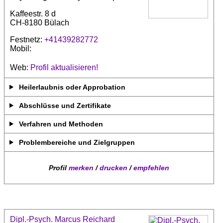
Kaffeestr. 8 d
CH-8180 Bülach
Festnetz:
+41439282772
Mobil:
Web:
Profil aktualisieren!
Heilerlaubnis oder Approbation
Abschlüsse und Zertifikate
Verfahren und Methoden
Problembereiche und Zielgruppen
Profil
merken
/
drucken
/
empfehlen
Dipl.-Psych. Marcus Reichard