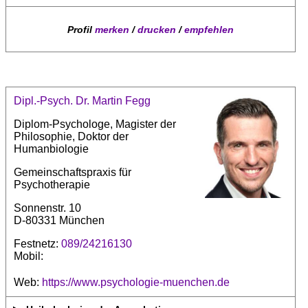
Profil
merken
/
drucken
/
empfehlen
Dipl.-Psych. Dr. Martin Fegg
Diplom-Psychologe, Magister der
Philosophie, Doktor der
Humanbiologie
Gemeinschaftspraxis für
Psychotherapie
Sonnenstr. 10
D-80331 München
Festnetz:
089/24216130
Mobil:
Web:
https://www.psychologie-muenchen.de