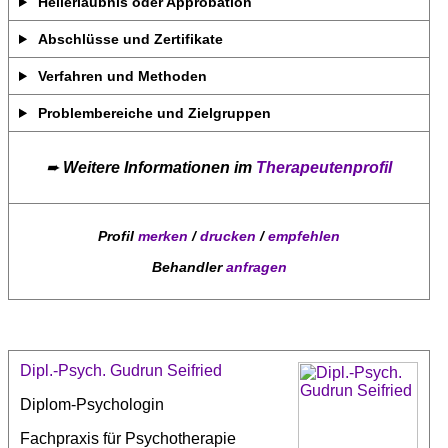
Heilerlaubnis oder Approbation
Abschlüsse und Zertifikate
Verfahren und Methoden
Problembereiche und Zielgruppen
➨
Weitere Informationen im
Therapeutenprofil
Profil
merken
/
drucken
/
empfehlen
Behandler
anfragen
Dipl.-Psych. Gudrun Seifried
Diplom-Psychologin
Fachpraxis für Psychotherapie