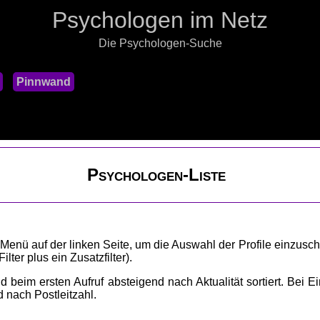
Psychologen im Netz
Die Psychologen-Suche
Pinnwand
Psychologen-Liste
 Menü auf der linken Seite, um die Auswahl der Profile einzusch
lter plus ein Zusatzfilter).
 beim ersten Aufruf absteigend nach Aktualität sortiert. Bei Ei
nd nach Postleitzahl.