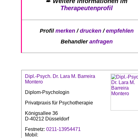
➨
Weitere Informationen im
Therapeutenprofil
Profil
merken
/
drucken
/
empfehlen
Behandler
anfragen
Dipl.-Psych. Dr. Lara M. Barreira
Montero
Diplom-Psychologin
Privatpraxis für Psychotherapie
Königsallee 36
D-40212 Düsseldorf
Festnetz:
0211-13954471
Mobil: