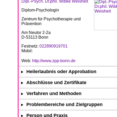
Dipl.-Psych. Dr.phil. Wibke Weisheit
Diplom-Psychologin
Zentrum für Psychotherapie und
Prävention
Am Neutor 2-2a
D-53113 Bonn
Festnetz:
022890919701
Mobil:
Web:
http://www.zpp-bonn.de
Heilerlaubnis oder Approbation
Abschlüsse und Zertifikate
Verfahren und Methoden
Problembereiche und Zielgruppen
Person und Praxis