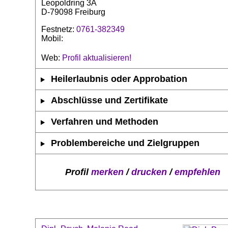
Leopoldring 3A
D-79098 Freiburg
Festnetz:
0761-382349
Mobil:
Web:
Profil aktualisieren!
Heilerlaubnis oder Approbation
Abschlüsse und Zertifikate
Verfahren und Methoden
Problembereiche und Zielgruppen
Profil
merken
/
drucken
/
empfehlen