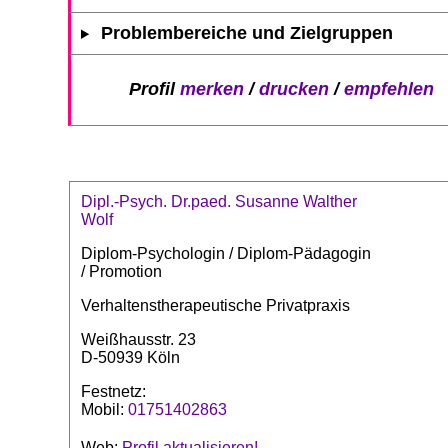
Problembereiche und Zielgruppen
Profil
merken
/
drucken
/
empfehlen
Dipl.-Psych. Dr.paed. Susanne Walther
Wolf
Diplom-Psychologin / Diplom-Pädagogin
/ Promotion
Verhaltenstherapeutische Privatpraxis
Weißhausstr. 23
D-50939 Köln
Festnetz:
Mobil:
01751402863
Web:
Profil aktualisieren!