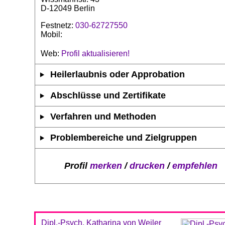
D-12049 Berlin
Festnetz:
030-62727550
Mobil:
Web:
Profil aktualisieren!
Heilerlaubnis oder Approbation
Abschlüsse und Zertifikate
Verfahren und Methoden
Problembereiche und Zielgruppen
Profil
merken
/
drucken
/
empfehlen
Dipl.-Psych. Katharina von Weiler